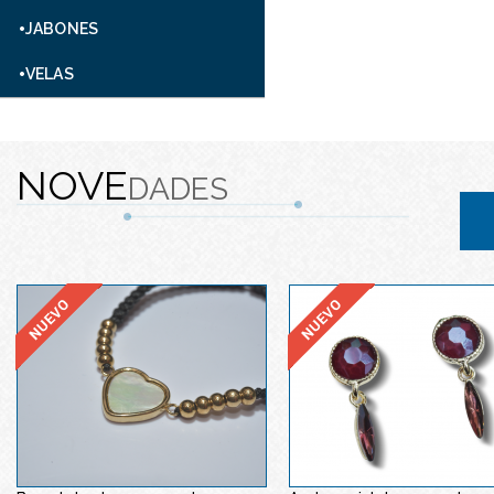
JABONES
VELAS
NOVE
DADES