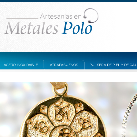
ACERO INOXIDABLE
ATRAPASUEÑOS
PULSERA DE PIEL Y DE C