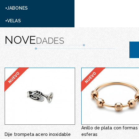
JABONES
VELAS
NOVE
DADES
Anillo de plata con formas
Gargantilla con flor de 
Dije trompeta acero inoxidable
esferas
inoxidable