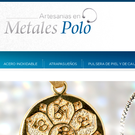
ACERO INOXIDABLE
ATRAPASUEÑOS
PULSERA DE PIEL Y DE C