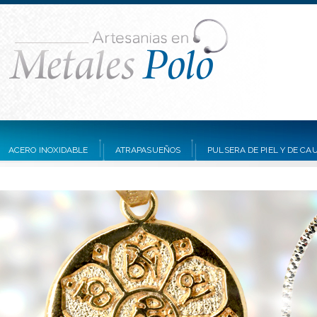
ACERO INOXIDABLE
ATRAPASUEÑOS
PULSERA DE PIEL Y DE C