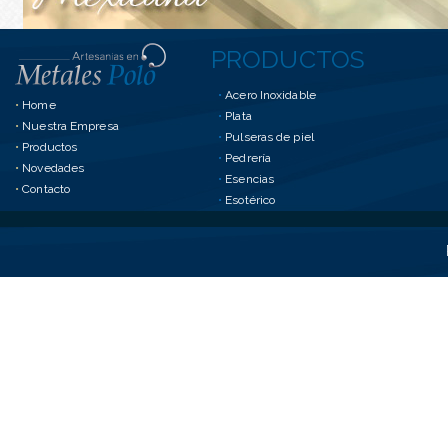
PRODUCTOS
•
Acero Inoxidable
•
Home
•
Plata
•
Nuestra Empresa
•
Pulseras de piel
•
Productos
•
Pedrería
•
Novedades
•
Esencias
•
Contacto
•
Esotérico