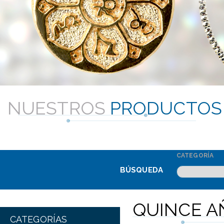
NUESTROS
PRODUCTOS
CATEGORÍA
BÚSQUEDA
QUINCE A
CATEGORÍAS