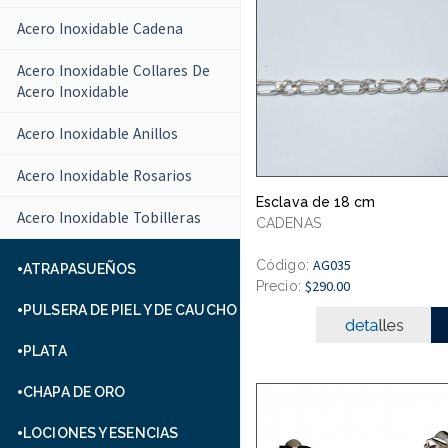
Acero Inoxidable Cadena
Acero Inoxidable Collares De
Acero Inoxidable
Acero Inoxidable Anillos
Acero Inoxidable Rosarios
Esclava de 18 cm
Acero Inoxidable Tobilleras
CADENAS
AG035
Código:
ATRAPASUEÑOS
$290.00
Precio:
PULSERA DE PIEL Y DE CAUCHO
PLATA
CHAPA DE ORO
LOCIONES Y ESENCIAS