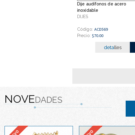
Dije audífonos de acero
inoxidable
DIJES
ACD569
Código:
$70.00
Precio:
NOVE
DADES