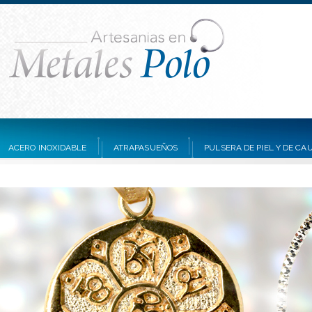
ACERO INOXIDABLE
ATRAPASUEÑOS
PULSERA DE PIEL Y DE C