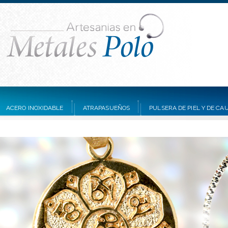
ACERO INOXIDABLE
ATRAPASUEÑOS
PULSERA DE PIEL Y DE C