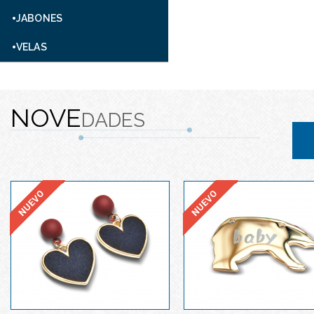
JABONES
VELAS
NOVE
DADES