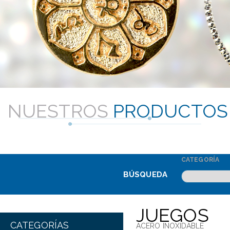
NUESTROS
PRODUCTOS
CATEGORÍA
BÚSQUEDA
JUEGOS
CATEGORÍAS
ACERO INOXIDABLE