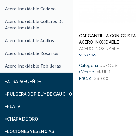
Acero Inoxidable Cadena
Acero Inoxidable Collares De
Acero Inoxidable
GARGANTILLA CON CRISTA
Acero Inoxidable Anillos
ACERO INOXIDABLE
ACERO INOXIDABLE
Acero Inoxidable Rosarios
SSS349-S
Acero Inoxidable Tobilleras
Categoría:
JUEGOS
Género:
MUJER
Precio:
$80.00
ATRAPASUEÑOS
PULSERA DE PIEL Y DE CAUCHO
PLATA
CHAPA DE ORO
LOCIONES Y ESENCIAS