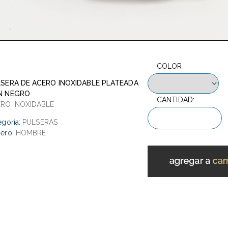
COLOR:
SERA DE ACERO INOXIDABLE PLATEADA
N NEGRO
CANTIDAD:
RO INOXIDABLE
egoría:
PULSERAS
ero:
HOMBRE