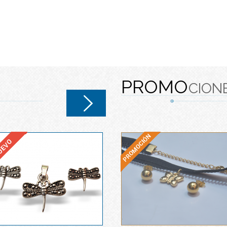
PROMO
CION