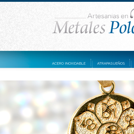
ACERO INOXIDABLE
ATRAPASUEÑOS