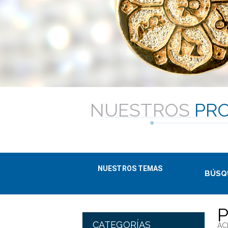
NUESTROS
PR
NUESTROS TEMAS
BÚSQ
CATEGORÍAS
AC