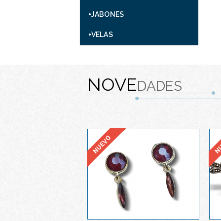
JABONES
VELAS
NOVE
DADES