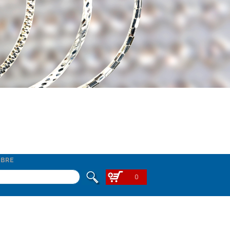
BRE
0