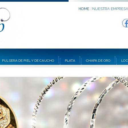
HOME
|
NUESTRA EMPRES
PULSERA DE PIEL Y DE CAUCHO
PLATA
CHAPA DE ORO
LOC