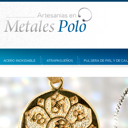
ACERO INOXIDABLE
ATRAPASUEÑOS
PULSERA DE PIEL Y DE C