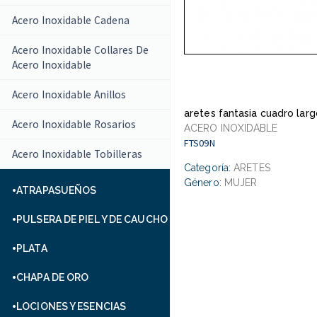
Acero Inoxidable Cadena
Acero Inoxidable Collares De
Acero Inoxidable
Acero Inoxidable Anillos
aretes fantasia cuadro lar
Acero Inoxidable Rosarios
ACERO INOXIDABLE
FTS09N
Acero Inoxidable Tobilleras
Categoría:
ARETES
Género:
MUJER
ATRAPASUEÑOS
PULSERA DE PIEL Y DE CAUCHO
PLATA
CHAPA DE ORO
LOCIONES Y ESENCIAS