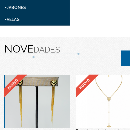
JABONES
VELAS
NOVE
DADES