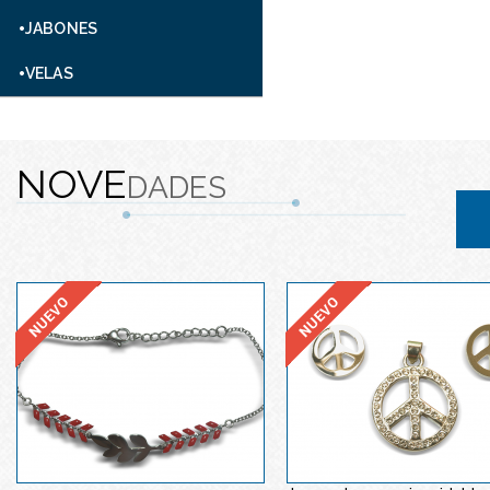
JABONES
VELAS
NOVE
DADES