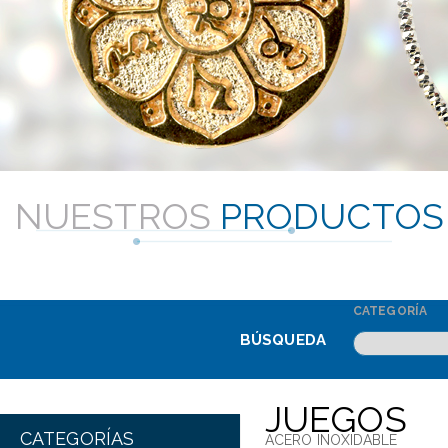
NUESTROS
PRODUCTOS
CATEGORÍA
BÚSQUEDA
JUEGOS
CATEGORÍAS
ACERO INOXIDABLE