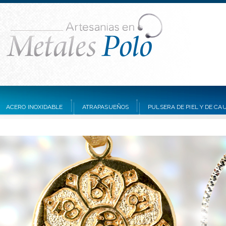
ACERO INOXIDABLE
ATRAPASUEÑOS
PULSERA DE PIEL Y DE C