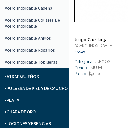
Acero Inoxidable Cadena
Acero Inoxidable Collares De
Acero Inoxidable
Acero Inoxidable Anillos
Juego Cruz larga
ACERO INOXIDABLE
Acero Inoxidable Rosarios
SSS45
Acero Inoxidable Tobilleras
Categoría:
JUEGOS
Género:
MUJER
Precio:
$90.00
ATRAPASUEÑOS
PULSERA DE PIEL Y DE CAUCHO
PLATA
CHAPA DE ORO
LOCIONES Y ESENCIAS