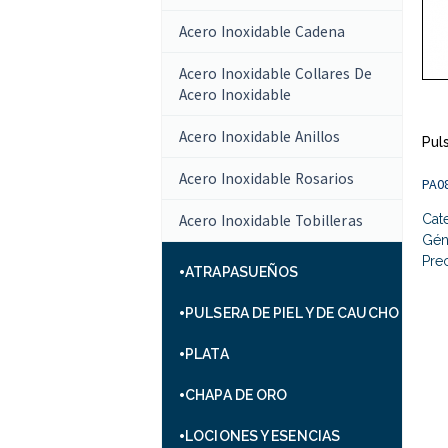
Acero Inoxidable Cadena
Acero Inoxidable Collares De
Acero Inoxidable
Acero Inoxidable Anillos
Pul
Acero Inoxidable Rosarios
PA0
Acero Inoxidable Tobilleras
Cat
Gén
Prec
ATRAPASUEÑOS
PULSERA DE PIEL Y DE CAUCHO
PLATA
CHAPA DE ORO
LOCIONES Y ESENCIAS