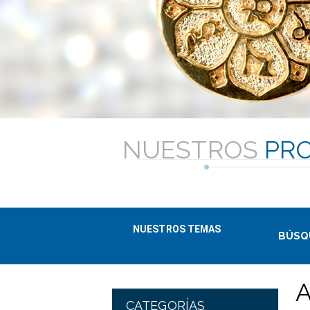
NUESTROS
PR
NUESTROS TEMAS
BÚSQ
CATEGORÍAS