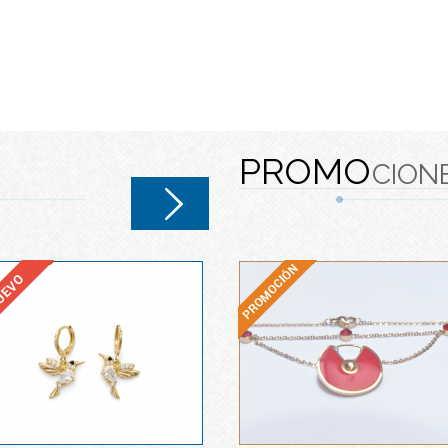
PROMO
CION