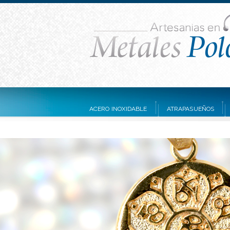
ACERO INOXIDABLE
ATRAPASUEÑOS