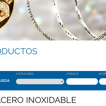
ODUCTOS
CATEGORÍA
CÓDIGO
NOM
UEDA
ACERO INOXIDABLE