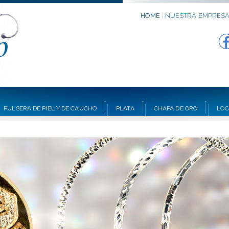
HOME
|
NUESTRA EMPRES
PULSERA DE PIEL Y DE CAUCHO
PLATA
CHAPA DE ORO
LOC