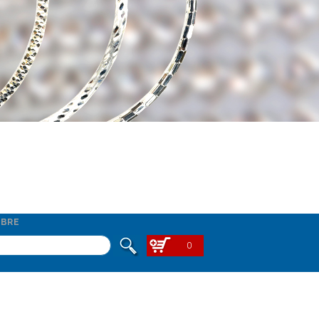
BRE
0