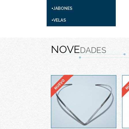
JABONES
VELAS
NOVE
DADES