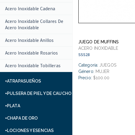
Acero Inoxidable Cadena
Acero Inoxidable Collares De
Acero Inoxidable
Acero Inoxidable Anillos
JUEGO DE MUFFINS
ACERO INOXIDABLE
Acero Inoxidable Rosarios
SSS28
Acero Inoxidable Tobilleras
Categoría:
JUEGOS
Género:
MUJER
Precio:
$100.00
ATRAPASUEÑOS
PULSERA DE PIEL Y DE CAUCHO
PLATA
CHAPA DE ORO
LOCIONES Y ESENCIAS