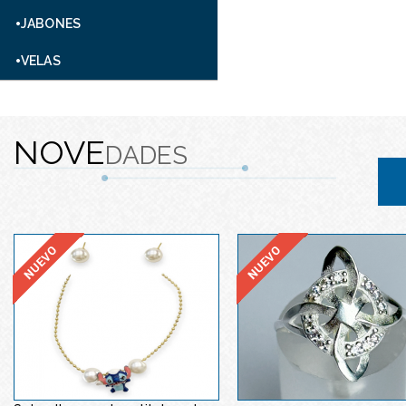
JABONES
VELAS
NOVE
DADES