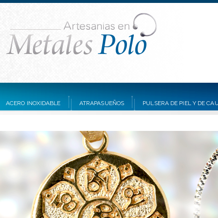
ACERO INOXIDABLE
ATRAPASUEÑOS
PULSERA DE PIEL Y DE C