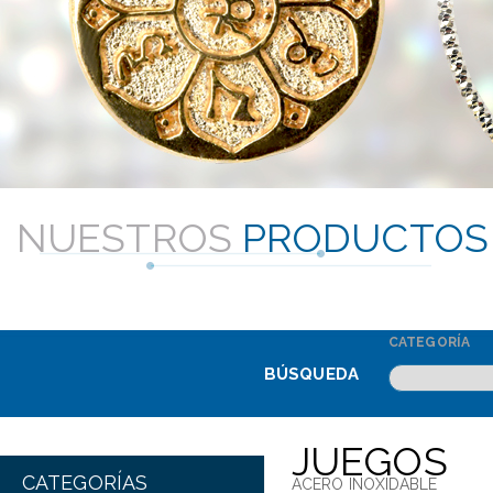
NUESTROS
PRODUCTOS
CATEGORÍA
BÚSQUEDA
JUEGOS
CATEGORÍAS
ACERO INOXIDABLE