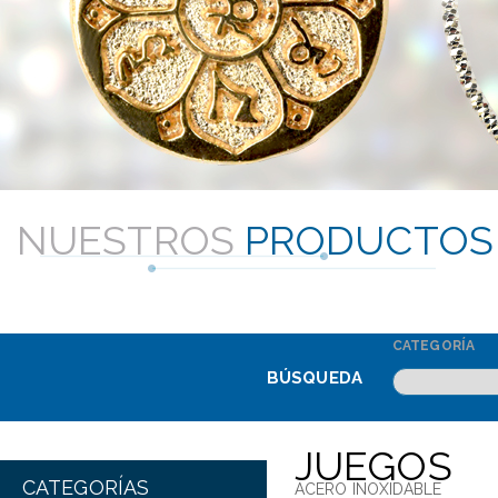
NUESTROS
PRODUCTOS
CATEGORÍA
BÚSQUEDA
JUEGOS
CATEGORÍAS
ACERO INOXIDABLE