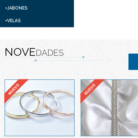
JABONES
VELAS
NOVE
DADES