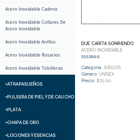
Acero Inoxidable Cadena
Acero Inoxidable Collares De
Acero Inoxidable
Acero Inoxidable Anillos
DIJE CARITA SONRIENDO
ACERO INOXIDABLE
Acero Inoxidable Rosarios
SSS386-G
Acero Inoxidable Tobilleras
Categoría:
JUEGOS
Género:
UNISEX
Precio:
$70.00
ATRAPASUEÑOS
PULSERA DE PIEL Y DE CAUCHO
PLATA
CHAPA DE ORO
LOCIONES Y ESENCIAS