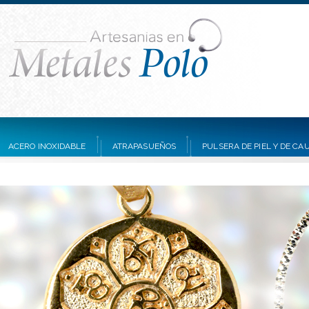
ACERO INOXIDABLE
ATRAPASUEÑOS
PULSERA DE PIEL Y DE C