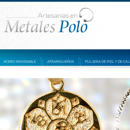
ACERO INOXIDABLE
ATRAPASUEÑOS
PULSERA DE PIEL Y DE C