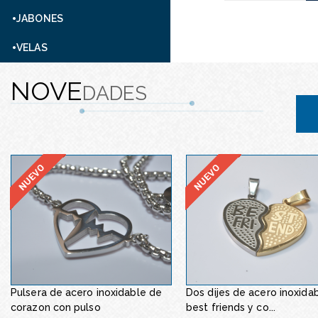
JABONES
VELAS
NOVE
DADES
Pulsera de acero inoxidable de
Dos dijes de acero inoxida
Juego de acero inoxidabl
corazon con pulso
best friends y co...
v